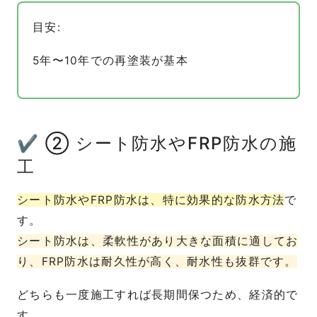
目安:
5年〜10年での再塗装が基本
✔ ② シート防水やFRP防水の施
工
シート防水やFRP防水は、特に効果的な防水方法
で
す。
シート防水は、柔軟性があり大きな面積に適してお
り、FRP防水は耐久性が高く、耐水性も抜群です。
どちらも一度施工すれば長期間保つため、経済的で
す。