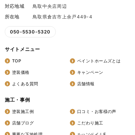
対応地域
鳥取中央店周辺
所在地
鳥取県倉吉市上余戸449-4
050-5530-5320
サイトメニュー
TOP
ペイントホームズとは
塗装価格
キャンペーン
よくある質問
店舗情報
施工・事例
塗装施工例
口コミ・お客様の声
店舗ブログ
こだわり施工
重要な下地処理
ルッソペイムF