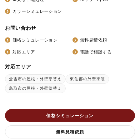
カラーシミュレーション
お問い合わせ
価格シミュレーション
無料見積依頼
対応エリア
電話で相談する
対応エリア
倉吉市の屋根・外壁塗替え
東伯郡の外壁塗装
鳥取市の屋根・外壁塗替え
価格シミュレーション
無料見積依頼