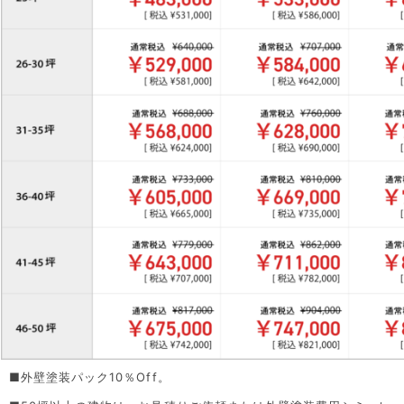
■外壁塗装パック10％Off。