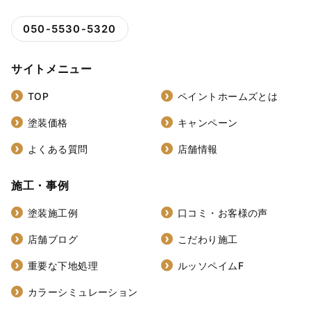
050-5530-5320
サイトメニュー
TOP
ペイントホームズとは
塗装価格
キャンペーン
よくある質問
店舗情報
施工・事例
塗装施工例
口コミ・お客様の声
店舗ブログ
こだわり施工
重要な下地処理
ルッソペイムF
カラーシミュレーション