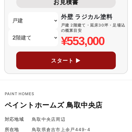
お見積書
外壁 ラジカル塗料
戸建 2階建て・延床30坪・足場込
の概算目安
¥553,000
スタート ▶
PAINT HOMES
ペイントホームズ 鳥取中央店
対応地域
鳥取中央店周辺
所在地
鳥取県倉吉市上余戸449-4