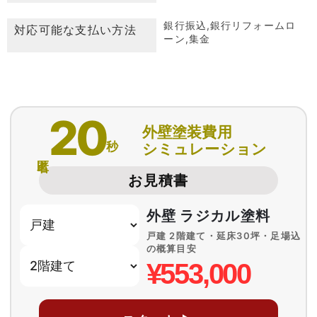
銀行振込,銀行リフォームロ
対応可能な支払い方法
ーン,集金
20
外壁塗装費用
秒
シミュレーション
匿名
お見積書
外壁 ラジカル塗料
戸建 2階建て・延床30坪・足場込
の概算目安
¥553,000