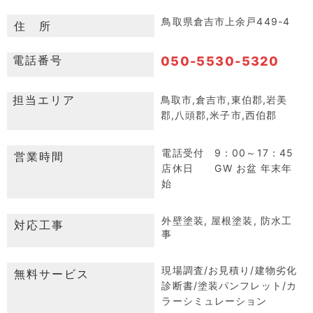
鳥取県倉吉市上余戸449-4
住 所
電話番号
050-5530-5320
担当エリア
鳥取市,倉吉市,東伯郡,岩美
郡,八頭郡,米子市,西伯郡
電話受付 9：00～17：45
営業時間
店休日 GW お盆 年末年
始
外壁塗装, 屋根塗装, 防水工
対応工事
事
現場調査/お見積り/建物劣化
無料サービス
診断書/塗装パンフレット/カ
ラーシミュレーション