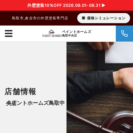
外壁塗装10％OFF 2026.08.01-08.31 ▶︎
鳥取市,倉吉市の外壁塗装専門店
価格シミュレーション
☰
ペイントホームズ
鳥取中央店
店舗情報
ペイントホームズ鳥取中央店