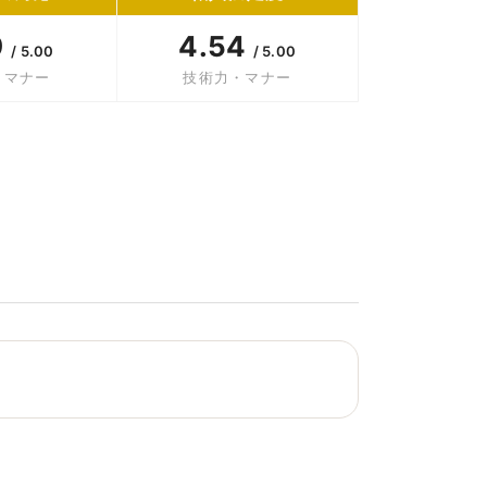
9
4.54
/ 5.00
/ 5.00
・マナー
技術力・マナー