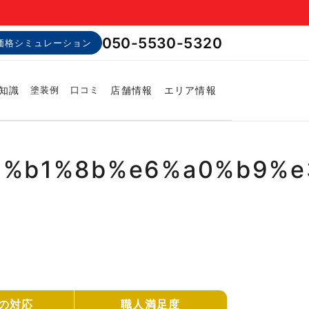
050-5530-5320
価格シミュレーション
知識
店舗情報
エリア情報
塗装例
口コミ
%b1%8b%e6%a0%b9%e
の対応
職人満足度