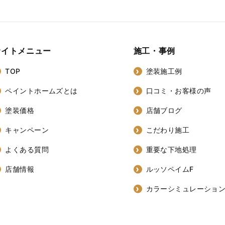
サイトメニュー
施工・事例
TOP
塗装施工例
ペイントホームズとは
口コミ・お客様の声
塗装価格
店舗ブログ
キャンペーン
こだわり施工
よくある質問
重要な下地処理
店舗情報
ルッソペイムF
カラーシミュレーショ