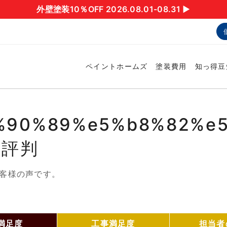
外壁塗装10％OFF 2026.08.01-08.31 ▶︎
ペイントホームズ
塗装費用
知っ得豆
%90%89%e5%b8%82%e5
・評判
客様の声です。
満足度
工事満足度
担当者