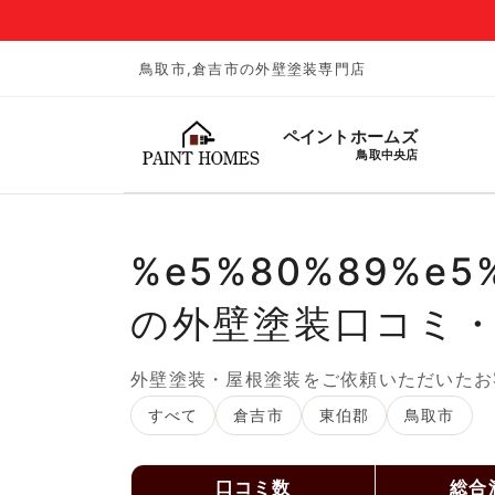
鳥取市,倉吉市の外壁塗装専門店
ペイントホームズ
鳥取中央店
%e5%80%89%e5
の外壁塗装口コミ
外壁塗装・屋根塗装をご依頼いただいたお
すべて
倉吉市
東伯郡
鳥取市
口コミ数
総合