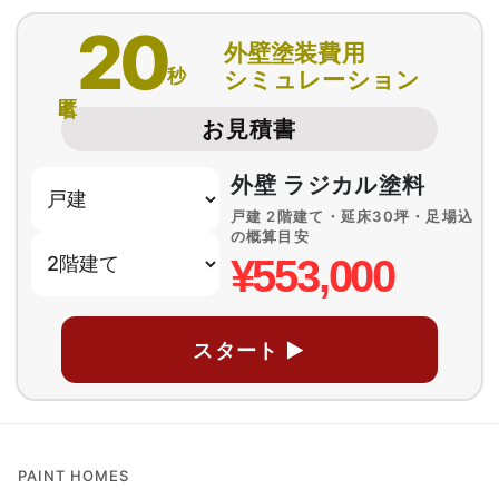
20
外壁塗装費用
秒
シミュレーション
匿名
お見積書
外壁 ラジカル塗料
戸建 2階建て・延床30坪・足場込
の概算目安
¥553,000
スタート ▶
PAINT HOMES