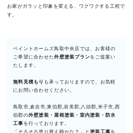
お家がガラッと印象を変える、ワクワクする工程で
す。
ペイントホームズ鳥取中央店では、お客様の
ご希望に合わせた
外壁塗装プラン
をご提案い
たします。
無料見積もり
も承っておりますので、お気軽
にお問い合わせください。
鳥取市,倉吉市,東伯郡,岩美郡,八頭郡,米子市,西
伯郡の
外壁塗装・屋根塗装・室内塗装・防水
工事
を行っております。
「そろそろ塗り替え時かな？」と
塗装工事
を