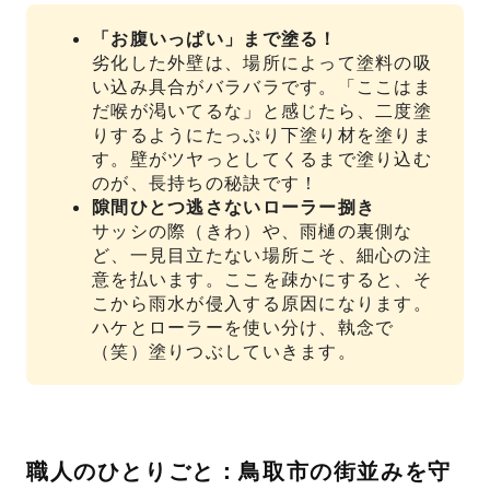
「お腹いっぱい」まで塗る！
劣化した外壁は、場所によって塗料の吸
い込み具合がバラバラです。「ここはま
だ喉が渇いてるな」と感じたら、二度塗
りするようにたっぷり下塗り材を塗りま
す。壁がツヤっとしてくるまで塗り込む
のが、長持ちの秘訣です！
隙間ひとつ逃さないローラー捌き
サッシの際（きわ）や、雨樋の裏側な
ど、一見目立たない場所こそ、細心の注
意を払います。ここを疎かにすると、そ
こから雨水が侵入する原因になります。
ハケとローラーを使い分け、執念で
（笑）塗りつぶしていきます。
職人のひとりごと：鳥取市の街並みを守