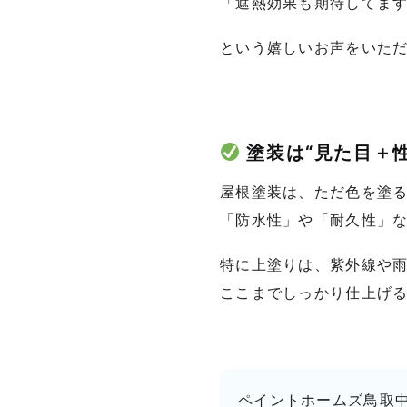
「遮熱効果も期待してま
という嬉しいお声をいた
塗装は“見た目＋
屋根塗装は、ただ色を塗
「防水性」や「耐久性」
特に上塗りは、紫外線や雨
ここまでしっかり仕上げ
ペイントホームズ鳥取