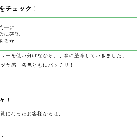
をチェック！
均一に
念に確認
あるか
ーラーを使い分けながら、丁寧に塗布していきました。
、ツヤ感・発色ともにバッチリ！
々！
ご覧になったお客様からは、