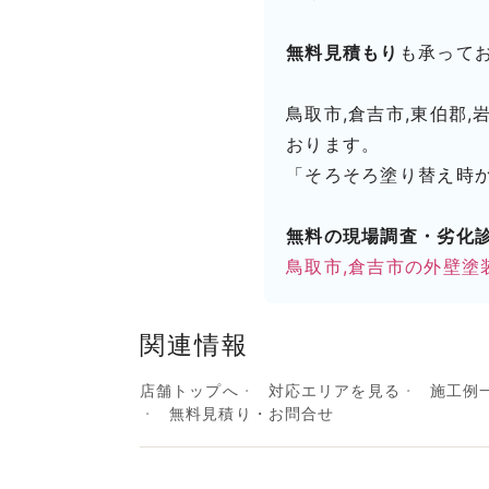
無料見積もり
も承って
鳥取市,倉吉市,東伯郡,
おります。
「そろそろ塗り替え時
無料の現場調査・劣化
鳥取市,倉吉市の外壁塗
関連情報
店舗トップへ
対応エリアを見る
施工例
無料見積り・お問合せ