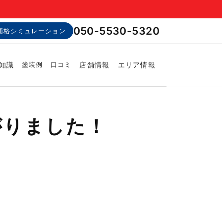
050-5530-5320
価格シミュレーション
知識
店舗情報
エリア情報
塗装例
口コミ
がりました！