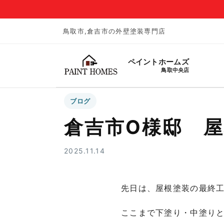
鳥取市,倉吉市の外壁塗装専門店
ペイントホームズ
鳥取中央店
ブログ
倉吉市O様邸 
2025.11.14
先日は、屋根塗装の最終
ここまで下塗り・中塗り