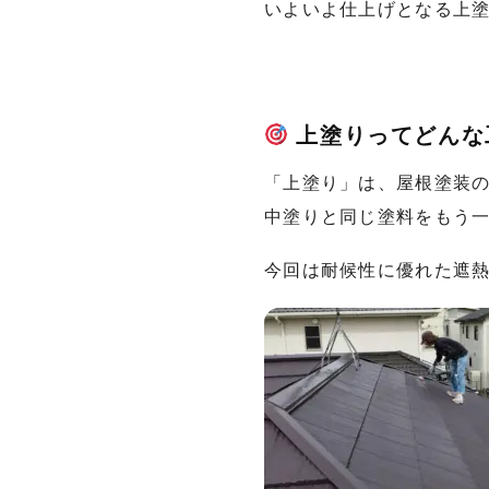
いよいよ仕上げとなる上
上塗りってどんな
「上塗り」は、屋根塗装
中塗りと同じ塗料をもう
今回は耐候性に優れた遮