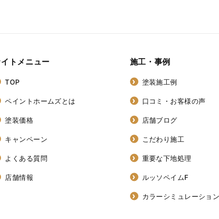
サイトメニュー
施工・事例
TOP
塗装施工例
ペイントホームズとは
口コミ・お客様の声
塗装価格
店舗ブログ
キャンペーン
こだわり施工
よくある質問
重要な下地処理
店舗情報
ルッソペイムF
カラーシミュレーショ