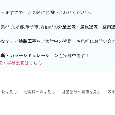
おりますので、お気軽にお問い合わせください。
岩美郡,八頭郡,米子市,西伯郡の
外壁塗装・屋根塗装・室内
かな？」と
塗装工事
をご検討中の皆様、お気軽にお問い合
診断・カラーシミュレーション
も実施中です！
装・屋根塗装はこちら
一覧を見る
お客様の声を見る
外壁塗装の費用を見る
匿