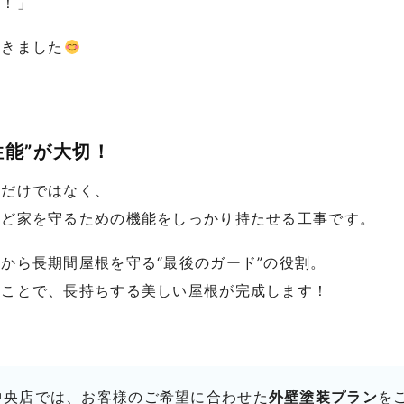
す！」
だきました
性能”が大切！
るだけではなく、
など家を守るための機能をしっかり持たせる工事です。
から長期間屋根を守る“最後のガード”の役割。
ることで、長持ちする美しい屋根が完成します！
中央店では、お客様のご希望に合わせた
外壁塗装プラン
を