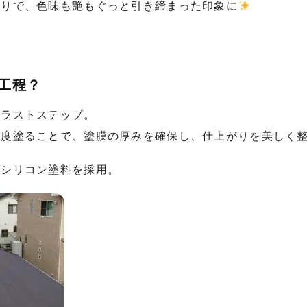
塗りで、色味も艶もぐっと引き締まった印象に
工程？
のラストステップ。
一度塗ることで、塗膜の厚みを確保し、仕上がりを美しく
熱シリコン塗料を採用。