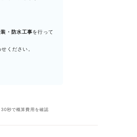
塗装・防水工事
を行って
わせください。
名30秒で概算費用を確認